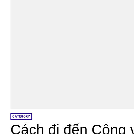
CATEGORY
Cách đi đến Công v