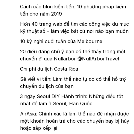
Cách các blog kiếm tiền: 10 phương pháp kiếm
tiền cho năm 2019
Hơn 40 trang web để tìm các công việc du mục
kỹ thuật số – làm việc bất cứ nơi nào bạn muốn
10 kỳ nghỉ cuối tuần của Melbourne
20 điều đáng chú ý bạn có thể thấy trong một
chuyến đi qua Nullarbor @NullArborTravel
Chi phí du lịch Costa Rica
Sẽ viết vì tiền: Làm thế nào tự do có thể hỗ trợ
chuyến du lịch của bạn
3 ngày Seoul DIY Hành trình: Những điều tốt
nhất để làm ở Seoul, Hàn Quốc
AirAsia: Chính xác là làm thế nào để nhận được
một khoản hoàn trả cho các chuyến bay bị hủy
hoặc sắp xếp lại