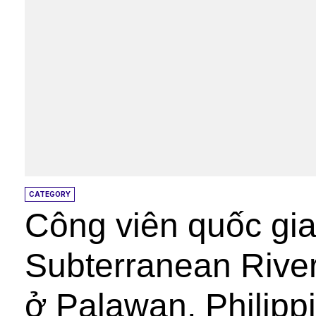
CATEGORY
Công viên quốc gia
Subterranean Rive
ở Palawan, Philipp