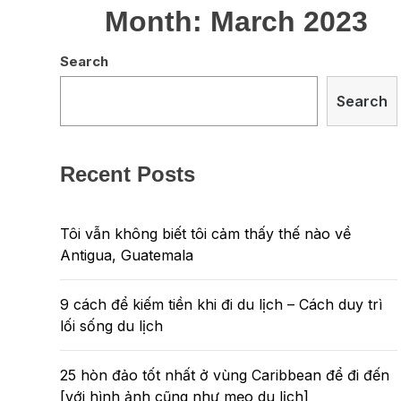
Month:
March 2023
Search
Search
Recent Posts
Tôi vẫn không biết tôi cảm thấy thế nào về
Antigua, Guatemala
9 cách để kiếm tiền khi đi du lịch – Cách duy trì
lối sống du lịch
25 hòn đảo tốt nhất ở vùng Caribbean để đi đến
[với hình ảnh cũng như mẹo du lịch]