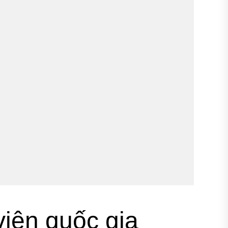
iên quốc gia