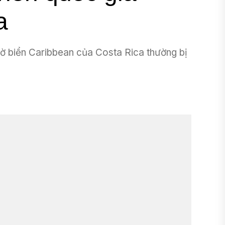
a
Bờ biển Caribbean của Costa Rica thường bị