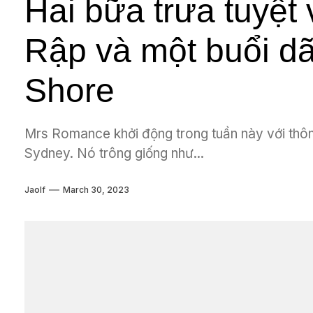
Hai bữa trưa tuyệt
Rập và một buổi dã
Shore
Mrs Romance khởi động trong tuần này với th
Sydney. Nó trông giống như...
Jaolf
March 30, 2023