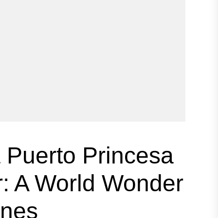
 Puerto Princesa
r: A World Wonder
ines