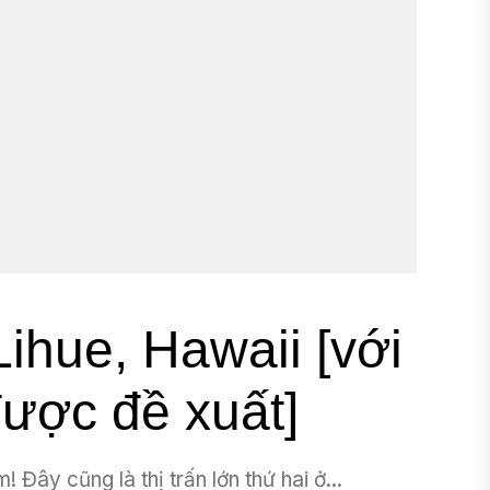
ihue, Hawaii [với
được đề xuất]
 Đây cũng là thị trấn lớn thứ hai ở...