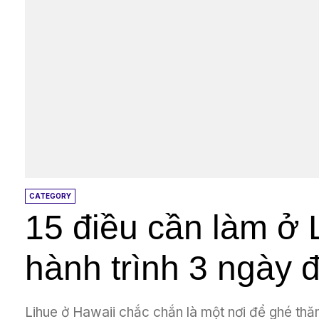
CATEGORY
15 điều cần làm ở L
hành trình 3 ngày 
Lihue ở Hawaii chắc chắn là một nơi để ghé thăm!