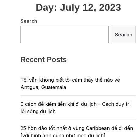
Day:
July 12, 2023
Search
Search
Recent Posts
Tôi vẫn không biết tôi cảm thấy thế nào về
Antigua, Guatemala
9 cách để kiếm tiền khi đi du lịch – Cách duy trì
lối sống du lịch
25 hòn đảo tốt nhất ở vùng Caribbean để đi đến
[với hình ảnh cũng như mẹo du lịch]