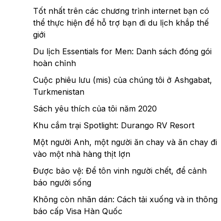
Tốt nhất trên các chương trình internet bạn có
thể thực hiện để hỗ trợ bạn đi du lịch khắp thế
giới
Du lịch Essentials for Men: Danh sách đóng gói
hoàn chỉnh
Cuộc phiêu lưu (mis) của chúng tôi ở Ashgabat,
Turkmenistan
Sách yêu thích của tôi năm 2020
Khu cắm trại Spotlight: Durango RV Resort
Một người Anh, một người ăn chay và ăn chay đi
vào một nhà hàng thịt lợn
Được bảo vệ: Để tôn vinh người chết, để cảnh
báo người sống
Không còn nhãn dán: Cách tải xuống và in thông
báo cấp Visa Hàn Quốc