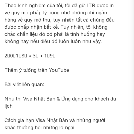
Theo kinh nghiệm của tôi, tôi đã gửi ITR được in
về quy mô pháp lý cũng như chứng chỉ ngân
hàng về quy mô thư, tuy nhiên tất cả chúng đều
được chấp nhận bất kể. Tuy nhiên, tôi không
chắc chắn liệu đó có phải là tình huống hay
không hay nếu điều đó luôn luôn như vậy.
2⃣0⃣1⃣8⃣ • 3⃣ • 1⃣9⃣
Thêm ý tưởng trên YouTube
Bài viết liên quan:
Nhu thị Visa Nhật Bản & Ứng dụng cho khách du
lịch
Cách gia hạn Visa Nhật Bản và những người
khác thường hỏi những lo ngại