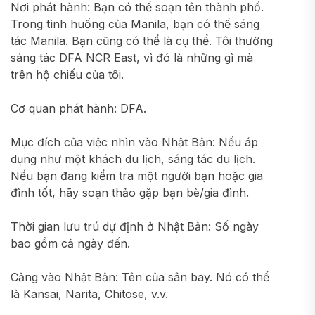
Nơi phát hành: Bạn có thể soạn tên thành phố.
Trong tình huống của Manila, bạn có thể sáng
tác Manila. Bạn cũng có thể là cụ thể. Tôi thường
sáng tác DFA NCR East, vì đó là những gì mà
trên hộ chiếu của tôi.
Cơ quan phát hành: DFA.
Mục đích của việc nhìn vào Nhật Bản: Nếu áp
dụng như một khách du lịch, sáng tác du lịch.
Nếu bạn đang kiểm tra một người bạn hoặc gia
đình tốt, hãy soạn thảo gặp bạn bè/gia đình.
Thời gian lưu trú dự định ở Nhật Bản: Số ngày
bao gồm cả ngày đến.
Cảng vào Nhật Bản: Tên của sân bay. Nó có thể
là Kansai, Narita, Chitose, v.v.