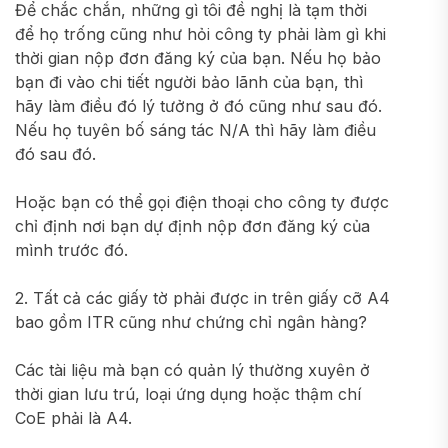
Để chắc chắn, những gì tôi đề nghị là tạm thời
để họ trống cũng như hỏi công ty phải làm gì khi
thời gian nộp đơn đăng ký của bạn. Nếu họ bảo
bạn đi vào chi tiết người bảo lãnh của bạn, thì
hãy làm điều đó lý tưởng ở đó cũng như sau đó.
Nếu họ tuyên bố sáng tác N/A thì hãy làm điều
đó sau đó.
Hoặc bạn có thể gọi điện thoại cho công ty được
chỉ định nơi bạn dự định nộp đơn đăng ký của
mình trước đó.
2. Tất cả các giấy tờ phải được in trên giấy cỡ A4
bao gồm ITR cũng như chứng chỉ ngân hàng?
Các tài liệu mà bạn có quản lý thường xuyên ở
thời gian lưu trú, loại ứng dụng hoặc thậm chí
CoE phải là A4.