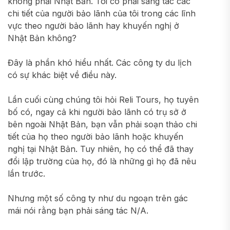
không phải Nhật Bản. Tôi có phải sáng tác các
chi tiết của người bảo lãnh của tôi trong các lĩnh
vực theo người bảo lãnh hay khuyến nghị ở
Nhật Bản không?
Đây là phần khó hiểu nhất. Các công ty du lịch
có sự khác biệt về điều này.
Lần cuối cùng chúng tôi hỏi Reli Tours, họ tuyên
bố có, ngay cả khi người bảo lãnh có trụ sở ở
bên ngoài Nhật Bản, bạn vẫn phải soạn thảo chi
tiết của họ theo người bảo lãnh hoặc khuyến
nghị tại Nhật Bản. Tuy nhiên, họ có thể đã thay
đổi lập trường của họ, đó là những gì họ đã nêu
lần trước.
Nhưng một số công ty như du ngoạn trên gác
mái nói rằng bạn phải sáng tác N/A.