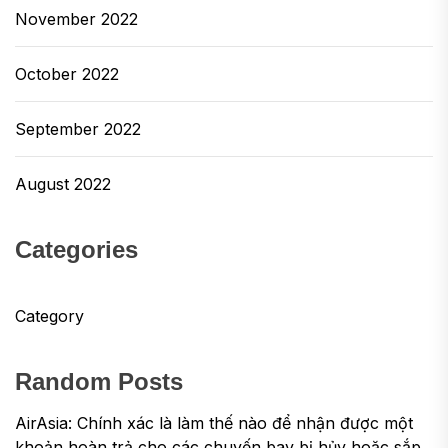
November 2022
October 2022
September 2022
August 2022
Categories
Category
Random Posts
AirAsia: Chính xác là làm thế nào để nhận được một
khoản hoàn trả cho các chuyến bay bị hủy hoặc sắp