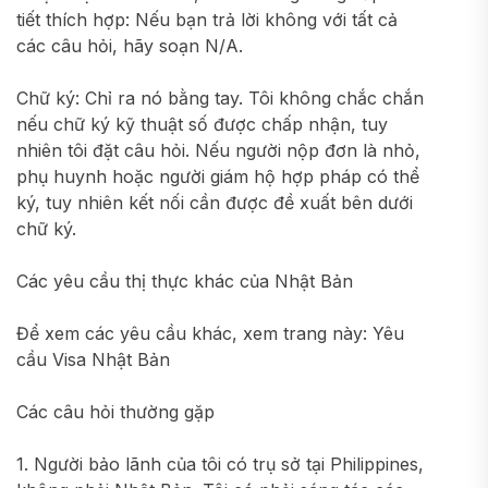
tiết thích hợp: Nếu bạn trả lời không với tất cả
các câu hỏi, hãy soạn N/A.
Chữ ký: Chỉ ra nó bằng tay. Tôi không chắc chắn
nếu chữ ký kỹ thuật số được chấp nhận, tuy
nhiên tôi đặt câu hỏi. Nếu người nộp đơn là nhỏ,
phụ huynh hoặc người giám hộ hợp pháp có thể
ký, tuy nhiên kết nối cần được đề xuất bên dưới
chữ ký.
Các yêu cầu thị thực khác của Nhật Bản
Để xem các yêu cầu khác, xem trang này: Yêu
cầu Visa Nhật Bản
Các câu hỏi thường gặp
1. Người bảo lãnh của tôi có trụ sở tại Philippines,