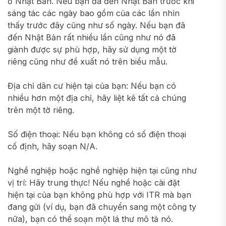
ở Nhật Bản. Nếu bạn đã đến Nhật Bản trước khi
sáng tác các ngày bao gồm của các lần nhìn
thấy trước đây cũng như số ngày. Nếu bạn đã
đến Nhật Bản rất nhiều lần cũng như nó đã
giành được sự phù hợp, hãy sử dụng một tờ
riêng cũng như đề xuất nó trên biểu mẫu.
Địa chỉ dân cư hiện tại của bạn: Nếu bạn có
nhiều hơn một địa chỉ, hãy liệt kê tất cả chúng
trên một tờ riêng.
Số điện thoại: Nếu bạn không có số điện thoại
cố định, hãy soạn N/A.
Nghề nghiệp hoặc nghề nghiệp hiện tại cũng như
vị trí: Hãy trung thực! Nếu nghề hoặc cài đặt
hiện tại của bạn không phù hợp với ITR mà bạn
đang gửi (ví dụ, bạn đã chuyển sang một công ty
nữa), bạn có thể soạn một lá thư mô tả nó.