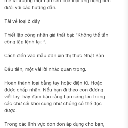
thể tải xuống một bản sao của loại ứng dụng bên
dưới với các hướng dẫn.
Tải về loại ở đây
Thiết lập công nhân giả thất bại: “Không thể tấn
công tập lệnh tại: “.
Cách điền vào mẫu đơn xin thị thực Nhật Bản
Đầu tiên, một vài lời nhắc quan trọng.
Hoàn thành loại bằng tay hoặc điện tử. Hoặc
được chấp nhận. Nếu bạn đi theo con đường
viết tay, hãy đảm bảo rằng bạn sáng tác trong
các chữ cái khối cũng như chúng có thể đọc
được.
Trong các lĩnh vực don don áp dụng cho bạn,