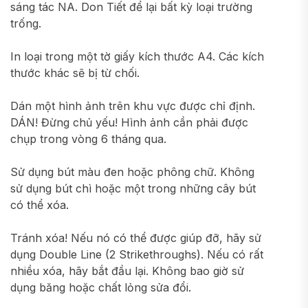
sáng tác NA. Don Tiết để lại bất kỳ loại trường
trống.
In loại trong một tờ giấy kích thước A4. Các kích
thước khác sẽ bị từ chối.
Dán một hình ảnh trên khu vực được chỉ định.
DÁN! Đừng chủ yếu! Hình ảnh cần phải được
chụp trong vòng 6 tháng qua.
Sử dụng bút màu đen hoặc phông chữ. Không
sử dụng bút chì hoặc một trong những cây bút
có thể xóa.
Tránh xóa! Nếu nó có thể được giúp đỡ, hãy sử
dụng Double Line (2 Strikethroughs). Nếu có rất
nhiều xóa, hãy bắt đầu lại. Không bao giờ sử
dụng băng hoặc chất lỏng sửa đổi.