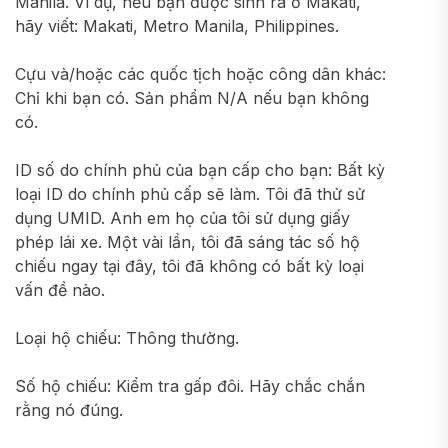
Manila. Ví dụ, nếu bạn được sinh ra ở Makati,
hãy viết: Makati, Metro Manila, Philippines.
Cựu và/hoặc các quốc tịch hoặc công dân khác:
Chỉ khi bạn có. Sản phẩm N/A nếu bạn không
có.
ID số do chính phủ của bạn cấp cho bạn: Bất kỳ
loại ID do chính phủ cấp sẽ làm. Tôi đã thử sử
dụng UMID. Anh em họ của tôi sử dụng giấy
phép lái xe. Một vài lần, tôi đã sáng tác số hộ
chiếu ngay tại đây, tôi đã không có bất kỳ loại
vấn đề nào.
Loại hộ chiếu: Thông thường.
Số hộ chiếu: Kiểm tra gấp đôi. Hãy chắc chắn
rằng nó đúng.