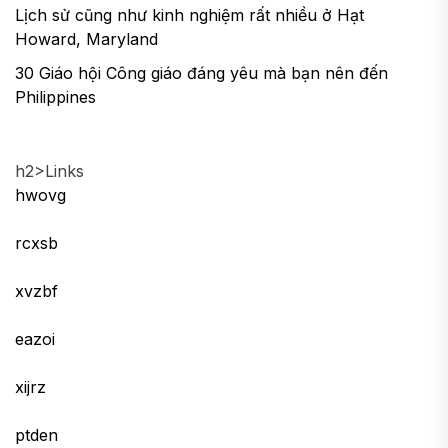
Lịch sử cũng như kinh nghiệm rất nhiều ở Hạt
Howard, Maryland
30 Giáo hội Công giáo đáng yêu mà bạn nên đến
Philippines
h2>Links
hwovg
rcxsb
xvzbf
eazoi
xijrz
ptden