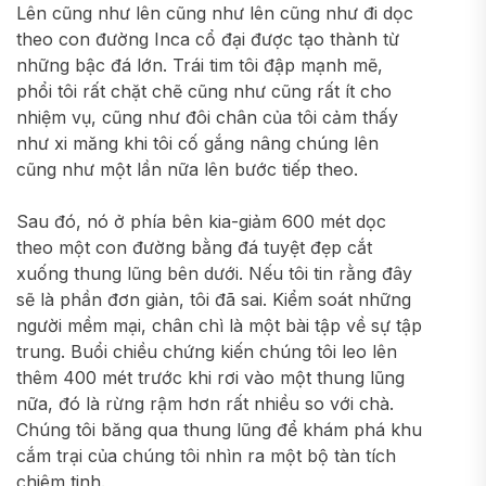
Lên cũng như lên cũng như lên cũng như đi dọc
theo con đường Inca cổ đại được tạo thành từ
những bậc đá lớn. Trái tim tôi đập mạnh mẽ,
phổi tôi rất chặt chẽ cũng như cũng rất ít cho
nhiệm vụ, cũng như đôi chân của tôi cảm thấy
như xi măng khi tôi cố gắng nâng chúng lên
cũng như một lần nữa lên bước tiếp theo.
Sau đó, nó ở phía bên kia-giảm 600 mét dọc
theo một con đường bằng đá tuyệt đẹp cắt
xuống thung lũng bên dưới. Nếu tôi tin rằng đây
sẽ là phần đơn giản, tôi đã sai. Kiểm soát những
người mềm mại, chân chì là một bài tập về sự tập
trung. Buổi chiều chứng kiến ​​chúng tôi leo lên
thêm 400 mét trước khi rơi vào một thung lũng
nữa, đó là rừng rậm hơn rất nhiều so với chà.
Chúng tôi băng qua thung lũng để khám phá khu
cắm trại của chúng tôi nhìn ra một bộ tàn tích
chiêm tinh.