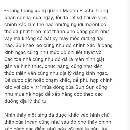
Đi lang thang xung quanh Machu Picchu trong
phần còn lại của ngày, tôi đã rất sợ hãi về việc
chính xác làm thế nào những người Incient có
thể đã phát triển một thành phố đáng gờm như
vậy mà không có bất kỳ máy móc đương đại
nào. Sự khéo léo cũng như độ chính xác là đáng
kinh ngạc cũng như mức độ chi tiết tuyệt vời.
Các tòa nhà cũng như đồ đá là màn hình giật
gân về hình thức, chức năng, cũng như kiến ​​
thức thiên văn cũng như địa lý đáng kinh ngạc.
Đá được đặt hoặc chạm khắc, để phù hợp chính
xác với các vị trí mùa đông của Sun Sun cũng
như mùa hè hoặc để xếp hàng dọc theo các
đường địa lý thứ tự.
Nhìn thấy một tảng đá được khắc vào hình chữ
thập của Incan cũng như sau đó cho thấy chính
xác cách các điểm phù hợp với một la bàn, tôi