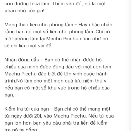
con đường Inca làm. Thêm vào đó, nó là một
phần nhỏ của giá!
Mang theo tiền cho phòng tắm – Hãy chắc chắn
rằng bạn có một số tiền cho phòng tắm. Chỉ có
một phòng tắm tại Machu Picchu cũng như nó
sẽ chi tiêu một vài đế.
Nhận đóng dấu – Bạn có thể nhận được hộ
chiếu của mình được đóng dấu với một con tem
Machu Picchu đặc biệt để tôn vinh cuộc hành
trình.Nó làm cho một món quà lưu niệm thú vị
nếu bạn có một số khu vực trong hộ chiếu của
bạn.
Kiểm tra túi của bạn – Bạn chỉ có thể mang một
túi ngày dưới 20L vào Machu Picchu. Nếu túi của
bạn lớn hơn bạn yêu cầu phải trả tiền để kiểm
tra nó tại cổng.