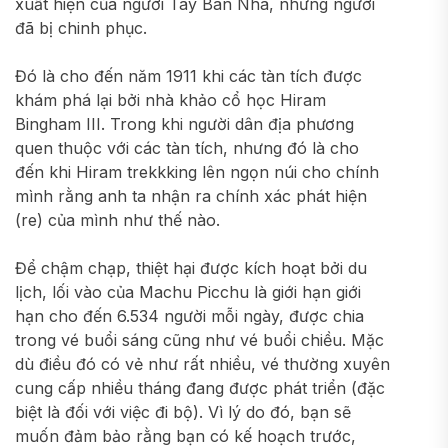
xuất hiện của người Tây Ban Nha, những người
đã bị chinh phục.
Đó là cho đến năm 1911 khi các tàn tích được
khám phá lại bởi nhà khảo cổ học Hiram
Bingham III. Trong khi người dân địa phương
quen thuộc với các tàn tích, nhưng đó là cho
đến khi Hiram trekkking lên ngọn núi cho chính
mình rằng anh ta nhận ra chính xác phát hiện
(re) của mình như thế nào.
Để chậm chạp, thiệt hại được kích hoạt bởi du
lịch, lối vào của Machu Picchu là giới hạn giới
hạn cho đến 6.534 người mỗi ngày, được chia
trong vé buổi sáng cũng như vé buổi chiều. Mặc
dù điều đó có vẻ như rất nhiều, vé thường xuyên
cung cấp nhiều tháng đang được phát triển (đặc
biệt là đối với việc đi bộ). Vì lý do đó, bạn sẽ
muốn đảm bảo rằng bạn có kế hoạch trước,