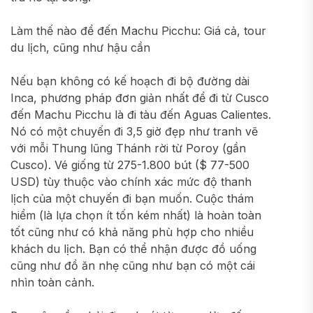
Làm thế nào để đến Machu Picchu: Giá cả, tour
du lịch, cũng như hậu cần
Nếu bạn không có kế hoạch đi bộ đường dài
Inca, phương pháp đơn giản nhất để đi từ Cusco
đến Machu Picchu là đi tàu đến Aguas Calientes.
Nó có một chuyến đi 3,5 giờ đẹp như tranh vẽ
với mỗi Thung lũng Thánh rời từ Poroy (gần
Cusco). Vé giống từ 275-1.800 bút ($ 77-500
USD) tùy thuộc vào chính xác mức độ thanh
lịch của một chuyến đi bạn muốn. Cuộc thám
hiểm (là lựa chọn ít tốn kém nhất) là hoàn toàn
tốt cũng như có khả năng phù hợp cho nhiều
khách du lịch. Bạn có thể nhận được đồ uống
cũng như đồ ăn nhẹ cũng như bạn có một cái
nhìn toàn cảnh.