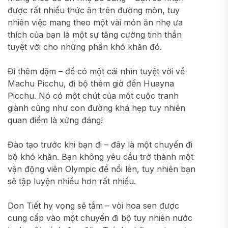
được rất nhiều thức ăn trên đường mòn, tuy
nhiên việc mang theo một vài món ăn nhẹ ưa
thích của bạn là một sự tăng cường tinh thần
tuyệt vời cho những phần khó khăn đó.
Đi thêm dặm – để có một cái nhìn tuyệt vời về
Machu Picchu, đi bộ thêm giờ đến Huayna
Picchu. Nó có một chút của một cuộc tranh
giành cũng như con đường khá hẹp tuy nhiên
quan điểm là xứng đáng!
Đào tạo trước khi bạn đi – đây là một chuyến đi
bộ khó khăn. Bạn không yêu cầu trở thành một
vận động viên Olympic để nổi lên, tuy nhiên bạn
sẽ tập luyện nhiều hơn rất nhiều.
Don Tiết hy vọng sẽ tắm – vòi hoa sen được
cung cấp vào một chuyến đi bộ tuy nhiên nước