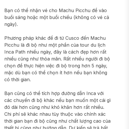
Bạn có thể nhận vé cho Machu Picchu để vào
buổi sáng hoặc một buổi chiều (không có vé cả
ngày).
Phương pháp khác để đi từ Cusco đến Machu
Picchu là đi bộ như một phần của tour du lịch
Inca Path nhiều ngày, đây là cách đẹp hơn rất
nhiều cũng như thỏa mãn. Rất nhiều người đi bộ
chọn để thực hiện việc đi bộ trong hơn 5 ngày,
mặc dù bạn có thể chọn ít hơn nếu bạn không
có thời gian.
Bạn cũng có thể tích hợp đường dẫn Inca với
các chuyến đi bộ khác nếu bạn muốn một cái gì
đó dài hơn cũng như khó khăn hơn rất nhiều.
Chi phí sẽ khác nhau tùy thuộc vào chính xác
thời gian bạn đi bộ cũng như chất lượng cao của
thiết bị cũng như hướng dẫn. Dự kiến ​​sẽ trả bất