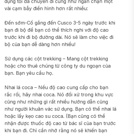
dụng tối đa chuyến đi cũng như ngăn chặn một
vài cạm bẫy điển hình hơn rất nhiều:
Đến sớm-Cố gắng đến Cusco 3-5 ngày trước khi
bạn đi bộ để bạn có thể thích nghi với độ cao
trước khi đi bộ đường dài. Nó sẽ làm cho việc đi
bộ của bạn dễ dàng hơn nhiều!
Sử dụng các cột trekking – Mang cột trekking
hoặc cho thuê chúng từ công ty du ngoạn của
bạn. Bạn yêu cầu họ.
Nhai lá coca – Nếu độ cao cung cấp cho bạn
rắc rối, hãy nhai coca. Nó đối xử trong khu vực
cũng như những gì rất nhiều hướng dẫn cũng
như người khuân vác sử dụng. Bạn có thể nhai lá
hoặc lấy kẹo cao su coca. (Bạn cũng có thể
nhận được thuốc độ cao từ bác sĩ của bạn trước
khi bạn đi. Chỉ cần nhớ rằng nó sẽ khiến bạn