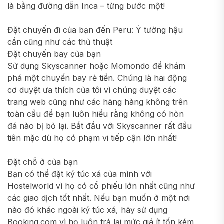
là bằng đường dẫn Inca – từng bước một!
Đặt chuyến đi của bạn đến Peru: Ý tưởng hậu
cần cũng như các thủ thuật
Đặt chuyến bay của bạn
Sử dụng Skyscanner hoặc Momondo để khám
phá một chuyến bay rẻ tiền. Chúng là hai động
cơ duyệt ưa thích của tôi vì chúng duyệt các
trang web cũng như các hãng hàng không trên
toàn cầu để bạn luôn hiểu rằng không có hòn
đá nào bị bỏ lại. Bắt đầu với Skyscanner rất đầu
tiên mặc dù họ có phạm vi tiếp cận lớn nhất!
Đặt chỗ ở của bạn
Bạn có thể đặt ký túc xá của mình với
Hostelworld vì họ có cổ phiếu lớn nhất cũng như
các giao dịch tốt nhất. Nếu bạn muốn ở một nơi
nào đó khác ngoài ký túc xá, hãy sử dụng
Booking.com vì họ luôn trả lại mức giá ít tốn kém