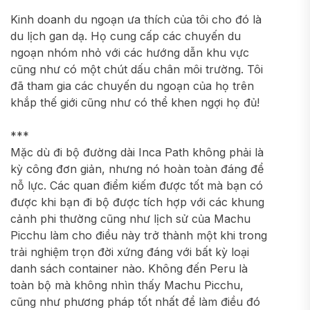
Kinh doanh du ngoạn ưa thích của tôi cho đó là
du lịch gan dạ. Họ cung cấp các chuyến du
ngoạn nhóm nhỏ với các hướng dẫn khu vực
cũng như có một chút dấu chân môi trường. Tôi
đã tham gia các chuyến du ngoạn của họ trên
khắp thế giới cũng như có thể khen ngợi họ đủ!
***
Mặc dù đi bộ đường dài Inca Path không phải là
kỳ công đơn giản, nhưng nó hoàn toàn đáng để
nỗ lực. Các quan điểm kiếm được tốt mà bạn có
được khi bạn đi bộ được tích hợp với các khung
cảnh phi thường cũng như lịch sử của Machu
Picchu làm cho điều này trở thành một khi trong
trải nghiệm trọn đời xứng đáng với bất kỳ loại
danh sách container nào. Không đến Peru là
toàn bộ mà không nhìn thấy Machu Picchu,
cũng như phương pháp tốt nhất để làm điều đó