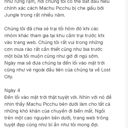
như rừng rậm, nơi chúng tôi có thể bắt đầu hiểu
chính xác cách Machu Picchu bị che giấu bởi
Jungle trong rất nhiều năm.
Chúng tôi đã chia sẻ trại tối hôm đó khi các
nhóm khác tham gia tại khu cắm trại trước khi
vào trang web. Chúng tôi rất vui trong những
cơn mưa rào rất cần thiết cũng như bia trước
một bữa tối muộn cũng như giờ đi ngủ sớm.
Ngày mai sẽ đưa chúng ta đến lối vào mặt trời
cũng như vẻ ngoài đầu tiên của chúng ta về Lost
City.
Ngày 4
Đến lối vào mặt trời thật tuyệt vời. Nhìn với nó để
nhìn thấy Machu Picchu bên dưới làm cho tất cả
những khó khăn của chuyến đi biến mất. Ngồi
trên một cao nguyên bên dưới, trang web trông
tuyệt đẹp cũng như bí ẩn như tôi mong đợi.