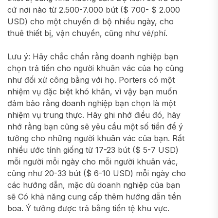
cứ nơi nào từ 2.500-7.000 bút ($ 700- $ 2.000
USD) cho một chuyến đi bộ nhiều ngày, cho
thuê thiết bị, vận chuyển, cũng như vé/phí.
Lưu ý: Hãy chắc chắn rằng doanh nghiệp bạn
chọn trả tiền cho người khuân vác của họ cũng
như đối xử công bằng với họ. Porters có một
nhiệm vụ đặc biệt khó khăn, vì vậy bạn muốn
đảm bảo rằng doanh nghiệp bạn chọn là một
nhiệm vụ trung thực. Hãy ghi nhớ điều đó, hãy
nhớ rằng bạn cũng sẽ yêu cầu một số tiền để ý
tưởng cho những người khuân vác của bạn. Rất
nhiều ước tính giống từ 17-23 bút ($ 5-7 USD)
mỗi người mỗi ngày cho mỗi người khuân vác,
cũng như 20-33 bút ($ 6-10 USD) mỗi ngày cho
các hướng dẫn, mặc dù doanh nghiệp của bạn
sẽ Có khả năng cung cấp thêm hướng dẫn tiền
boa. Ý tưởng được trả bằng tiền tệ khu vực.