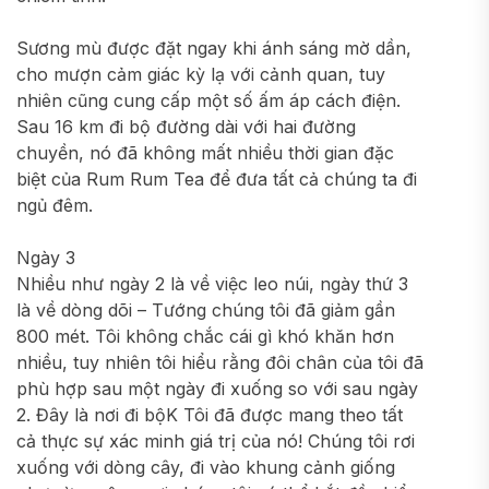
Sương mù được đặt ngay khi ánh sáng mờ dần,
cho mượn cảm giác kỳ lạ với cảnh quan, tuy
nhiên cũng cung cấp một số ấm áp cách điện.
Sau 16 km đi bộ đường dài với hai đường
chuyền, nó đã không mất nhiều thời gian đặc
biệt của Rum Rum Tea để đưa tất cả chúng ta đi
ngủ đêm.
Ngày 3
Nhiều như ngày 2 là về việc leo núi, ngày thứ 3
là về dòng dõi – Tướng chúng tôi đã giảm gần
800 mét. Tôi không chắc cái gì khó khăn hơn
nhiều, tuy nhiên tôi hiểu rằng đôi chân của tôi đã
phù hợp sau một ngày đi xuống so với sau ngày
2. Đây là nơi đi bộK Tôi đã được mang theo tất
cả thực sự xác minh giá trị của nó! Chúng tôi rơi
xuống với dòng cây, đi vào khung cảnh giống