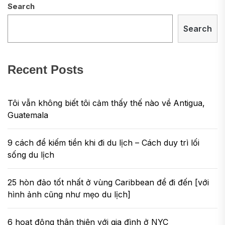
Search
Search
Recent Posts
Tôi vẫn không biết tôi cảm thấy thế nào về Antigua,
Guatemala
9 cách để kiếm tiền khi đi du lịch – Cách duy trì lối
sống du lịch
25 hòn đảo tốt nhất ở vùng Caribbean để đi đến [với
hình ảnh cũng như mẹo du lịch]
6 hoạt động thân thiện với gia đình ở NYC