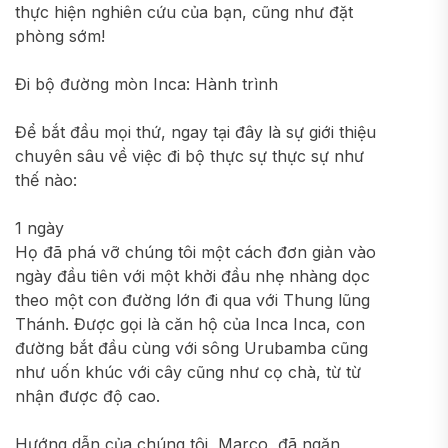
thực hiện nghiên cứu của bạn, cũng như đặt
phòng sớm!
Đi bộ đường mòn Inca: Hành trình
Để bắt đầu mọi thứ, ngay tại đây là sự giới thiệu
chuyên sâu về việc đi bộ thực sự thực sự như
thế nào:
1 ngày
Họ đã phá vỡ chúng tôi một cách đơn giản vào
ngày đầu tiên với một khởi đầu nhẹ nhàng dọc
theo một con đường lớn đi qua với Thung lũng
Thánh. Được gọi là căn hộ của Inca Inca, con
đường bắt đầu cùng với sông Urubamba cũng
như uốn khúc với cây cũng như cọ chà, từ từ
nhận được độ cao.
Hướng dẫn của chúng tôi, Marco, đã ngăn