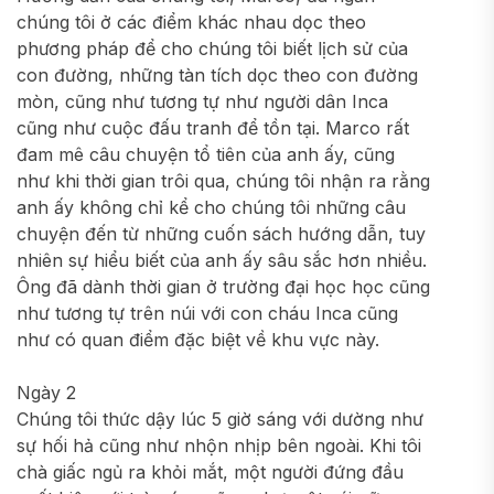
chúng tôi ở các điểm khác nhau dọc theo
phương pháp để cho chúng tôi biết lịch sử của
con đường, những tàn tích dọc theo con đường
mòn, cũng như tương tự như người dân Inca
cũng như cuộc đấu tranh để tồn tại. Marco rất
đam mê câu chuyện tổ tiên của anh ấy, cũng
như khi thời gian trôi qua, chúng tôi nhận ra rằng
anh ấy không chỉ kể cho chúng tôi những câu
chuyện đến từ những cuốn sách hướng dẫn, tuy
nhiên sự hiểu biết của anh ấy sâu sắc hơn nhiều.
Ông đã dành thời gian ở trường đại học học cũng
như tương tự trên núi với con cháu Inca cũng
như có quan điểm đặc biệt về khu vực này.
Ngày 2
Chúng tôi thức dậy lúc 5 giờ sáng với dường như
sự hối hả cũng như nhộn nhịp bên ngoài. Khi tôi
chà giấc ngủ ra khỏi mắt, một người đứng đầu