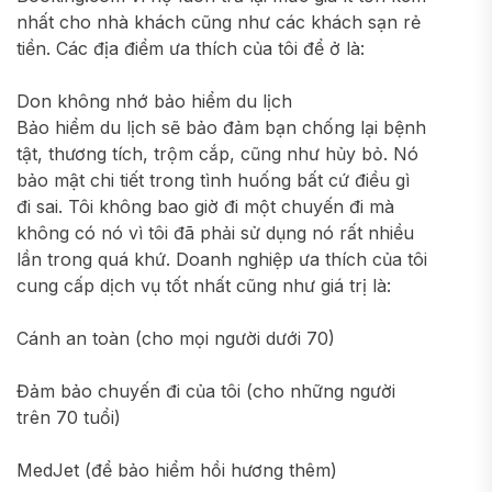
nhất cho nhà khách cũng như các khách sạn rẻ
tiền. Các địa điểm ưa thích của tôi để ở là:
Don không nhớ bảo hiểm du lịch
Bảo hiểm du lịch sẽ bảo đảm bạn chống lại bệnh
tật, thương tích, trộm cắp, cũng như hủy bỏ. Nó
bảo mật chi tiết trong tình huống bất cứ điều gì
đi sai. Tôi không bao giờ đi một chuyến đi mà
không có nó vì tôi đã phải sử dụng nó rất nhiều
lần trong quá khứ. Doanh nghiệp ưa thích của tôi
cung cấp dịch vụ tốt nhất cũng như giá trị là:
Cánh an toàn (cho mọi người dưới 70)
Đảm bảo chuyến đi của tôi (cho những người
trên 70 tuổi)
MedJet (để bảo hiểm hồi hương thêm)