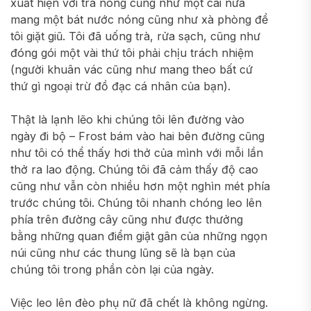
xuất hiện với trà nóng cũng như một cái nữa
mang một bát nước nóng cũng như xà phòng để
tôi giặt giũ. Tôi đã uống trà, rửa sạch, cũng như
đóng gói một vài thứ tôi phải chịu trách nhiệm
(người khuân vác cũng như mang theo bất cứ
thứ gì ngoại trừ đồ đạc cá nhân của bạn).
Thật là lạnh lẽo khi chúng tôi lên đường vào
ngày đi bộ – Frost bám vào hai bên đường cũng
như tôi có thể thấy hơi thở của mình với mỗi lần
thở ra lao động. Chúng tôi đã cảm thấy độ cao
cũng như vẫn còn nhiều hơn một nghìn mét phía
trước chúng tôi. Chúng tôi nhanh chóng leo lên
phía trên đường cây cũng như được thưởng
bằng những quan điểm giật gân của những ngọn
núi cũng như các thung lũng sẽ là bạn của
chúng tôi trong phần còn lại của ngày.
Việc leo lên đèo phụ nữ đã chết là không ngừng.