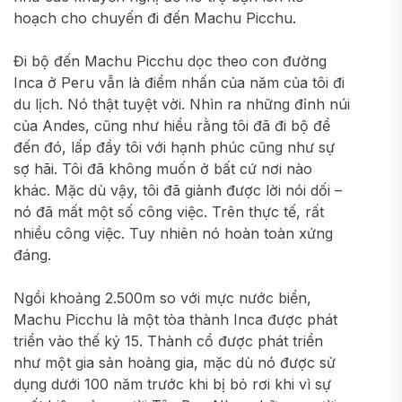
hoạch cho chuyến đi đến Machu Picchu.
Đi bộ đến Machu Picchu dọc theo con đường
Inca ở Peru vẫn là điểm nhấn của năm của tôi đi
du lịch. Nó thật tuyệt vời. Nhìn ra những đỉnh núi
của Andes, cũng như hiểu rằng tôi đã đi bộ để
đến đó, lấp đầy tôi với hạnh phúc cũng như sự
sợ hãi. Tôi đã không muốn ở bất cứ nơi nào
khác. Mặc dù vậy, tôi đã giành được lời nói dối –
nó đã mất một số công việc. Trên thực tế, rất
nhiều công việc. Tuy nhiên nó hoàn toàn xứng
đáng.
Ngồi khoảng 2.500m so với mực nước biển,
Machu Picchu là một tòa thành Inca được phát
triển vào thế kỷ 15. Thành cổ được phát triển
như một gia sản hoàng gia, mặc dù nó được sử
dụng dưới 100 năm trước khi bị bỏ rơi khi vì sự