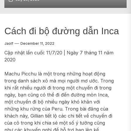
Cách đi bộ đường dẫn Inca
Jaolf
December 11, 2022
Cập nhật lần cuối: 11/7/20 | Ngày 7 tháng 11 năm
2020
Machu Picchu là một trong những hoạt động
trong danh sách xô mà mọi người mơ ước. Trong
khi rất nhiều người đi trong một chuyến đi trong
ngày, bạn cũng có thể đi đến đường mòn Inca,
một chuyến đi bộ nhiều ngày khó khăn với
những khu rừng của Peru. Trong bài đăng của
khách này, Gillian tiết lộ các chi tiết về chuyến đi
của cô trong khi chia sẻ một số ý tưởng cũng
như các khuyến nghị để hỗ trợ bạn lên kế