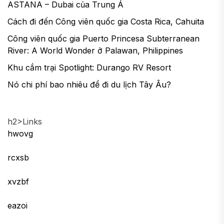
ASTANA – Dubai của Trung Á
Cách đi đến Công viên quốc gia Costa Rica, Cahuita
Công viên quốc gia Puerto Princesa Subterranean
River: A World Wonder ở Palawan, Philippines
Khu cắm trại Spotlight: Durango RV Resort
Nó chi phí bao nhiêu để đi du lịch Tây Âu?
h2>Links
hwovg
rcxsb
xvzbf
eazoi