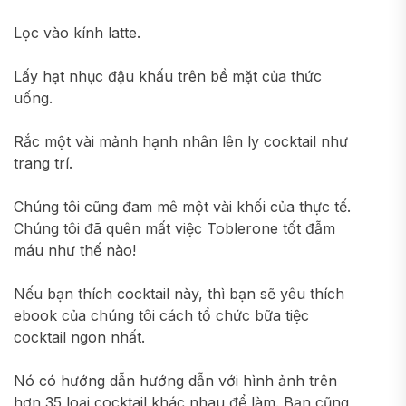
Lọc vào kính latte.
Lấy hạt nhục đậu khấu trên bề mặt của thức
uống.
Rắc một vài mảnh hạnh nhân lên ly cocktail như
trang trí.
Chúng tôi cũng đam mê một vài khối của thực tế.
Chúng tôi đã quên mất việc Toblerone tốt đẫm
máu như thế nào!
Nếu bạn thích cocktail này, thì bạn sẽ yêu thích
ebook của chúng tôi cách tổ chức bữa tiệc
cocktail ngon nhất.
Nó có hướng dẫn hướng dẫn với hình ảnh trên
hơn 35 loại cocktail khác nhau để làm. Bạn cũng