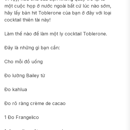
một cuộc họp ở nước ngoài bất cứ lúc nào sớm,
hãy lấy bản hit Toblerone của bạn ở đây với loại
cocktail thiên tài này!
Làm thế nào để làm một ly cocktail Toblerone.
Đây là những gì bạn cần:
Cho mỗi đồ uống
Đo lường Bailey từ
Đo kahlua
Đo rõ ràng crème de cacao
1 Đo Frangelico