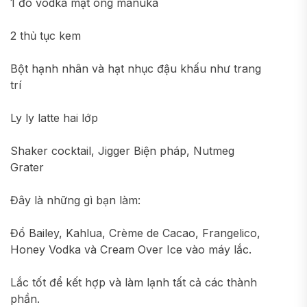
1 đo vodka mật ong manuka
2 thủ tục kem
Bột hạnh nhân và hạt nhục đậu khấu như trang
trí
Ly ly latte hai lớp
Shaker cocktail, Jigger Biện pháp, Nutmeg
Grater
Đây là những gì bạn làm:
Đổ Bailey, Kahlua, Crème de Cacao, Frangelico,
Honey Vodka và Cream Over Ice vào máy lắc.
Lắc tốt để kết hợp và làm lạnh tất cả các thành
phần.